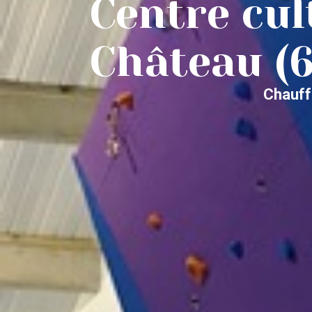
Centre cul
Château (6
Chauff