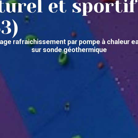
turel et sporti
3)
age rafraichissement par pompe à chaleur ea
sur sonde géothermique