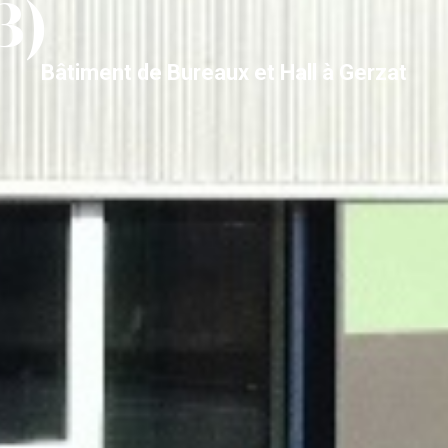
3)
Bâtiment de Bureaux et Hall à Gerzat