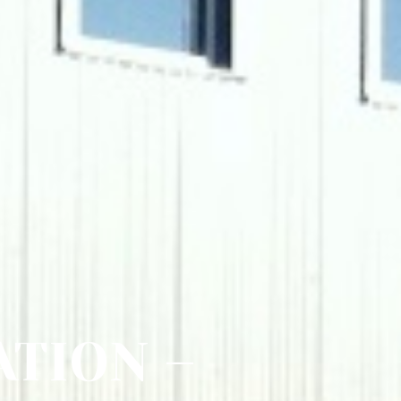
TION –