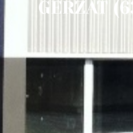
GERZAT (6